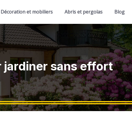
Décoration et mobiliers
Abris et pergolas
Blog
 jardiner sans effort