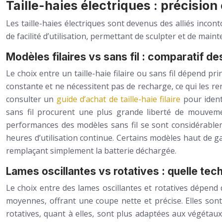
Taille-haies électriques : précisio
Les taille-haies électriques sont devenus des alliés incon
de facilité d’utilisation, permettant de sculpter et de mai
Modèles filaires vs sans fil : comparatif 
Le choix entre un taille-haie filaire ou sans fil dépend pr
constante et ne nécessitent pas de recharge, ce qui les ren
consulter un
guide d’achat de taille-haie filaire
pour ident
sans fil procurent une plus grande liberté de mouvement
performances des modèles sans fil se sont considérable
heures d’utilisation continue. Certains modèles haut de
remplaçant simplement la batterie déchargée.
Lames oscillantes vs rotatives : quelle te
Le choix entre des lames oscillantes et rotatives dépend d
moyennes, offrant une coupe nette et précise. Elles sont
rotatives, quant à elles, sont plus adaptées aux végéta