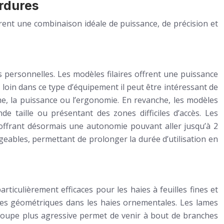
ordures
ffrent une combinaison idéale de puissance, de précision et
ces personnelles. Les modèles filaires offrent une puissance
s loin dans ce type d’équipement il peut être intéressant de
me, la puissance ou l’ergonomie. En revanche, les modèles
e taille ou présentant des zones difficiles d’accès. Les
offrant désormais une autonomie pouvant aller jusqu’à 2
ables, permettant de prolonger la durée d’utilisation en
rticulièrement efficaces pour les haies à feuilles fines et
ormes géométriques dans les haies ornementales. Les lames
 coupe plus agressive permet de venir à bout de branches