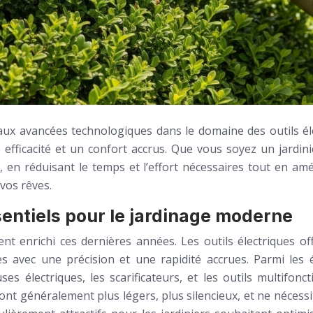
ux avancées technologiques dans le domaine des outils él
fficacité et un confort accrus. Que vous soyez un jardinie
 en réduisant le temps et l’effort nécessaires tout en a
 vos rêves.
sentiels pour le jardinage moderne
nt enrichi ces dernières années. Les outils électriques o
es avec une précision et une rapidité accrues. Parmi les 
uses électriques, les scarificateurs, et les outils multif
 généralement plus légers, plus silencieux, et ne nécessite