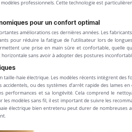
 modèles professionnels. Cette technologie est particulière
nomiques pour un confort optimal
importantes améliorations ces dernières années. Les fabrican
nts pour réduire la fatigue de l’utilisateur lors de longu
rmettent une prise en main sûre et confortable, quelle que
 et horizontale sans avoir à adopter des postures inconfortabl
riques
’un taille-haie électrique. Les modèles récents intègrent des
accidentels, ou des systèmes d’arrêt rapide des lames en c
 ses performances et sa longévité. Cela comprend le nettoya
ur les modèles sans fil, il est important de suivre les recom
e-haie électrique bien entretenu peut durer de nombreuses 
nt.