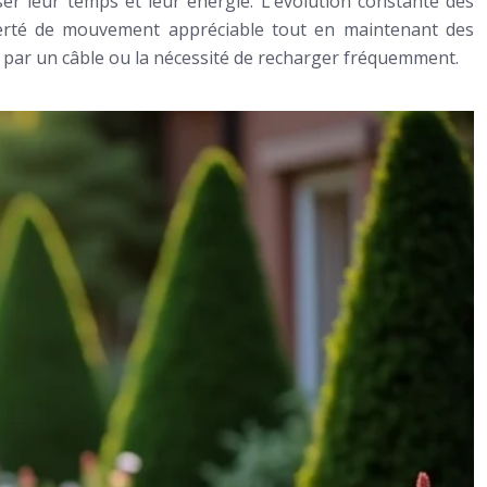
iser leur temps et leur énergie. L’évolution constante des
 liberté de mouvement appréciable tout en maintenant des
 par un câble ou la nécessité de recharger fréquemment.