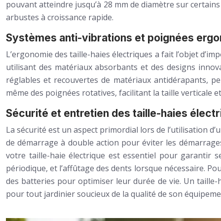
pouvant atteindre jusqu’à 28 mm de diamètre sur certains
arbustes à croissance rapide.
Systèmes anti-vibrations et poignées ergo
L’ergonomie des taille-haies électriques a fait l’objet d’
utilisant des matériaux absorbants et des designs innova
réglables et recouvertes de matériaux antidérapants, pe
même des poignées rotatives, facilitant la taille verticale
Sécurité et entretien des taille-haies élect
La sécurité est un aspect primordial lors de l’utilisation d
de démarrage à double action pour éviter les démarrages 
votre taille-haie électrique est essentiel pour garantir
périodique, et l’affûtage des dents lorsque nécessaire. Po
des batteries pour optimiser leur durée de vie. Un taill
pour tout jardinier soucieux de la qualité de son équipeme