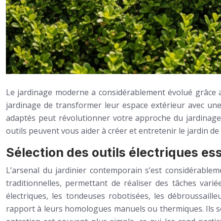
Le jardinage moderne a considérablement évolué grâce a
jardinage de transformer leur espace extérieur avec une e
adaptés peut révolutionner votre approche du jardinage,
outils peuvent vous aider à créer et entretenir le jardin de
Sélection des outils électriques es
L’arsenal du jardinier contemporain s’est considérableme
traditionnelles, permettant de réaliser des tâches varié
électriques, les tondeuses robotisées, les débroussaille
rapport à leurs homologues manuels ou thermiques. Ils sont