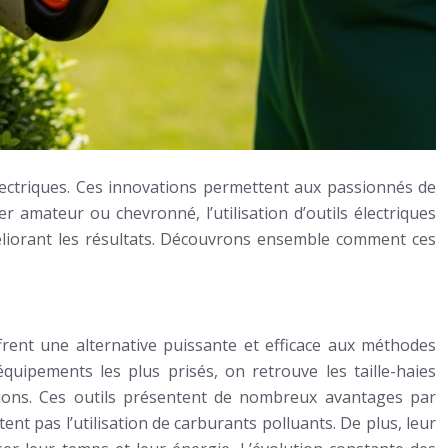
ectriques. Ces innovations permettent aux passionnés de
r amateur ou chevronné, l’utilisation d’outils électriques
méliorant les résultats. Découvrons ensemble comment ces
ffrent une alternative puissante et efficace aux méthodes
équipements les plus prisés, on retrouve les taille-haies
onctions. Ces outils présentent de nombreux avantages par
nt pas l’utilisation de carburants polluants. De plus, leur