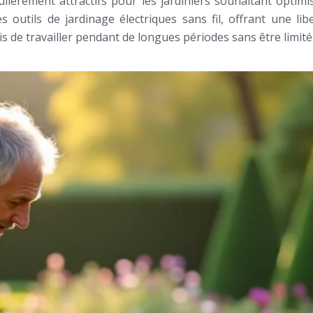
ulièrement attractifs pour les jardiniers souhaitant optim
es outils de jardinage électriques sans fil, offrant une
 de travailler pendant de longues périodes sans être limité