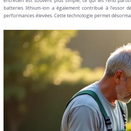
entretien est souvent plus simple, ce qui les rend partic
batteries lithium-ion a également contribué à l’essor d
performances élevées. Cette technologie permet désormais