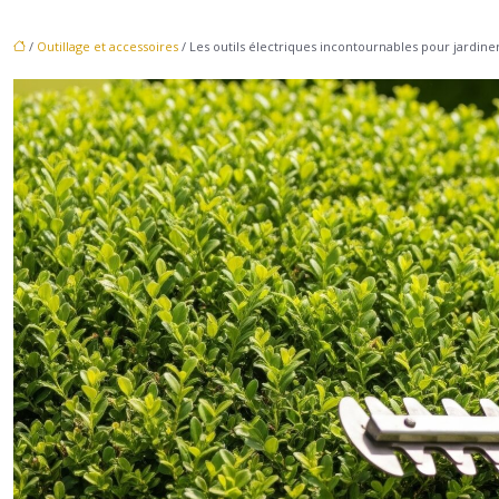
/
Outillage et accessoires
/ Les outils électriques incontournables pour jardiner