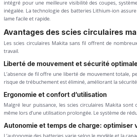
intégré pour une meilleure visibilité des coupes, systè
inégalée. La technologie des batteries Lithium-ion assu
lame facile et rapide.
Avantages des scies circulaires mak
Les scies circulaires Makita sans fil offrent de nombreux
travail.
Liberté de mouvement et sécurité optimal
L’absence de fil offre une liberté de mouvement totale, p
risque de trébuchement est éliminé, améliorant la sécurité 
Ergonomie et confort d’utilisation
Malgré leur puissance, les scies circulaires Makita sont
même lors d’une utilisation prolongée. Le système de réduc
Autonomie et temps de charge: optimiser v
L’autonomie des batteries varie selon le modèle et la ca