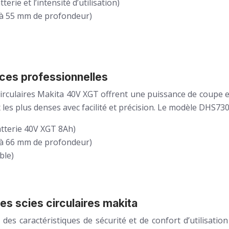
erie et l’intensité d’utilisation)
’à 55 mm de profondeur)
ces professionnelles
es circulaires Makita 40V XGT offrent une puissance de cou
aux les plus denses avec facilité et précision. Le modèle DH
atterie 40V XGT 8Ah)
’à 66 mm de profondeur)
ble)
es scies circulaires makita
 des caractéristiques de sécurité et de confort d’utilisati