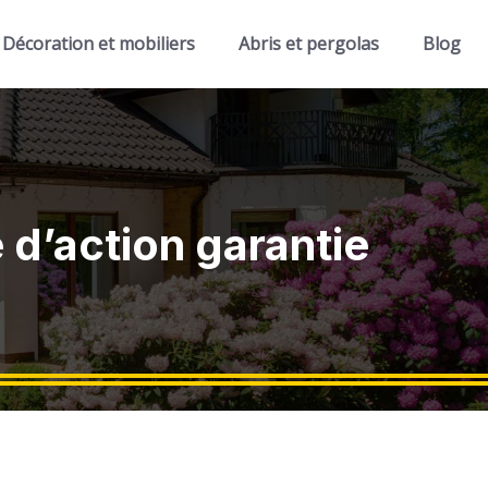
Décoration et mobiliers
Abris et pergolas
Blog
é d’action garantie