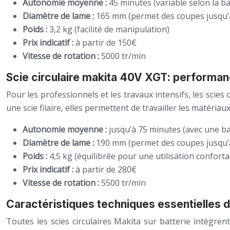
Autonomie moyenne :
45 minutes (variable selon la batt
Diamètre de lame :
165 mm (permet des coupes jusqu
Poids :
3,2 kg (facilité de manipulation)
Prix indicatif :
à partir de 150€
Vitesse de rotation :
5000 tr/min
Scie circulaire makita 40V XGT: performan
Pour les professionnels et les travaux intensifs, les sci
une scie filaire, elles permettent de travailler les matéri
Autonomie moyenne :
jusqu’à 75 minutes (avec une b
Diamètre de lame :
190 mm (permet des coupes jusqu
Poids :
4,5 kg (équilibrée pour une utilisation conforta
Prix indicatif :
à partir de 280€
Vitesse de rotation :
5500 tr/min
Caractéristiques techniques essentielles d
Toutes les scies circulaires Makita sur batterie intègrent