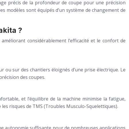
lage précis de la profondeur de coupe pour une précision
t des modèles sont équipés d’un système de changement de
akita ?
 améliorant considérablement l’efficacité et le confort de
r ou sur des chantiers éloignés d’une prise électrique. Le
 précision des coupes.
rtable, et l’équilibre de la machine minimise la fatigue,
ite les risques de TMS (Troubles Musculo-Squelettiques).
 une autonomie suffisante pour de nombreuses applications