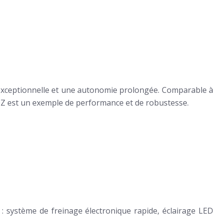
pe exceptionnelle et une autonomie prolongée. Comparable à
S730Z est un exemple de performance et de robustesse.
on : système de freinage électronique rapide, éclairage LED