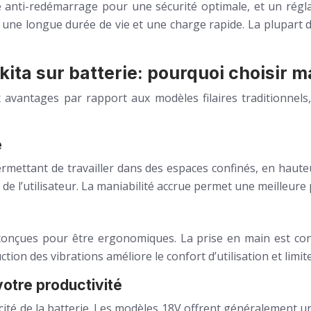
me anti-redémarrage pour une sécurité optimale, et un rég
re une longue durée de vie et une charge rapide. La plupar
ita sur batterie: pourquoi choisir m
 avantages par rapport aux modèles filaires traditionnels,
e
ermettant de travailler dans des espaces confinés, en hauteu
de l’utilisateur. La maniabilité accrue permet une meilleure
 conçues pour être ergonomiques. La prise en main est confo
tion des vibrations améliore le confort d’utilisation et lim
otre productivité
pacité de la batterie. Les modèles 18V offrent généralement