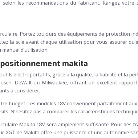
selon les recommandations du fabricant. Rangez votre s
 circulaire. Portez toujours des équipements de protection ind
ctez la scie avant chaque utilisation pour vous assurer qu’
 manuel d’utilisation.
 positionnement makita
s électroportatifs, grâce à la qualité, la fiabilité et la pe
sch, DeWalt ou Milwaukee, offrant un excellent rapport qua
ants à considérer.
 votre budget. Les modèles 18V conviennent parfaitement aux
ifs. N’hésitez pas à comparer les caractéristiques technique
circulaire Makita 18V sera amplement suffisante. Pour des tra
logie XGT de Makita offre une puissance et une autonomie s