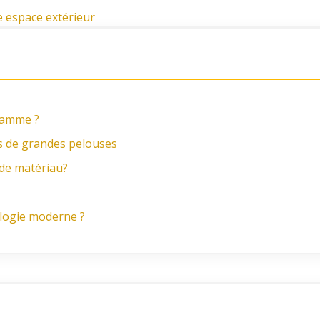
e espace extérieur
 gamme ?
es de grandes pelouses
 de matériau?
ologie moderne ?