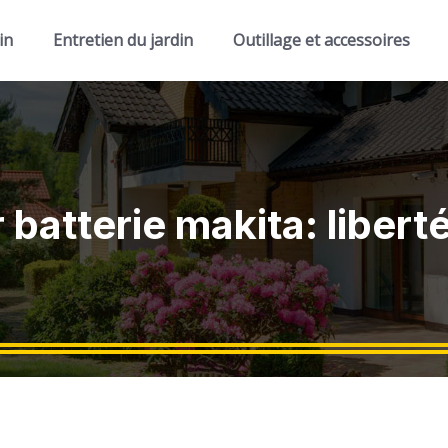
in
Entretien du jardin
Outillage et accessoires
r batterie makita: libert