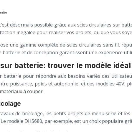
antie
e, c’est désormais possible grâce aux scies circulaires sur b
d’action inégalée pour réaliser vos projets, où que vous soye
pose une gamme complète de scies circulaires sans fil, répu
batterie et de conception garantissent une expérience util
ur batterie: trouver le modèle idéal
 batterie pour répondre aux besoins variés des utilisate
e puissance, poids et autonomie, et des modèles 40V, plus
 matériaux à couper.
ricolage
ravaux de bricolage, les petits projets de menuiserie et les
 Le modèle DHS680, par exemple, est un choix populaire grâc