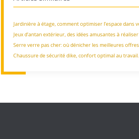
Jardinière à étage, comment optimiser l’espace dans v
Jeux d’antan extérieur, des idées amusantes à réaliser 
Serre verre pas cher: où dénicher les meilleures offres
Chaussure de sécurité dike, confort optimal au travail.