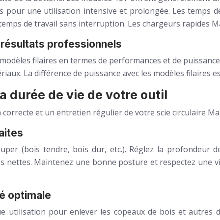
s pour une utilisation intensive et prolongée. Les temps d
e temps de travail sans interruption. Les chargeurs rapides 
résultats professionnels
les modèles filaires en termes de performances et de puissa
aux. La différence de puissance avec les modèles filaires es
a durée de vie de votre outil
 correcte et un entretien régulier de votre scie circulaire Ma
aites
per (bois tendre, bois dur, etc.). Réglez la profondeur d
s nettes. Maintenez une bonne posture et respectez une vite
té optimale
 utilisation pour enlever les copeaux de bois et autres débr