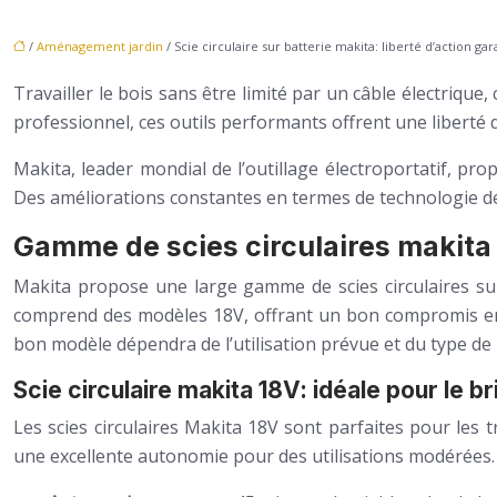
/
Aménagement jardin
/ Scie circulaire sur batterie makita: liberté d’action gar
Travailler le bois sans être limité par un câble électriqu
professionnel, ces outils performants offrent une liberté 
Makita, leader mondial de l’outillage électroportatif, pro
Des améliorations constantes en termes de technologie de 
Gamme de scies circulaires makita s
Makita propose une large gamme de scies circulaires sur
comprend des modèles 18V, offrant un bon compromis entr
bon modèle dépendra de l’utilisation prévue et du type de
Scie circulaire makita 18V: idéale pour le b
Les scies circulaires Makita 18V sont parfaites pour les t
une excellente autonomie pour des utilisations modérées.