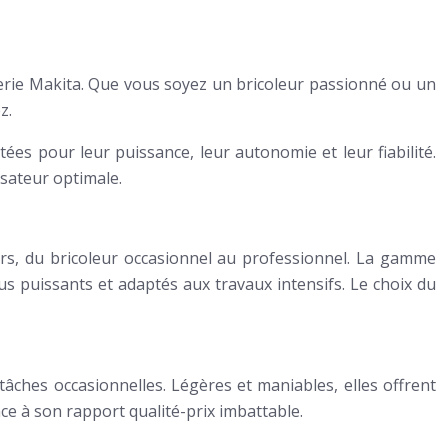
atterie Makita. Que vous soyez un bricoleur passionné ou un
z.
tées pour leur puissance, leur autonomie et leur fiabilité.
isateur optimale.
urs, du bricoleur occasionnel au professionnel. La gamme
 puissants et adaptés aux travaux intensifs. Le choix du
 tâches occasionnelles. Légères et maniables, elles offrent
e à son rapport qualité-prix imbattable.