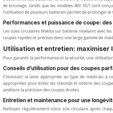
de bricolage, tandis que les modèles 40V XGT sont conçu
l’utilisation de plusieurs batteries permet de prolonger l
Performances et puissance de coupe: des 
Les scies circulaires Makita sur batterie rivalisent avec 
coupes rapides et précises dans une large gamme de matéri
Utilisation et entretien: maximiser l
Pour garantir la performance et la sécurité, une utilisation
Conseils d’utilisation pour des coupes parf
Choisissez la lame appropriée au type de matériau à cou
appropriées pour éviter les rebonds et obtenir des coupe
améliore la précision des coupes droites.
Entretien et maintenance pour une longévi
Nettoyez régulièrement votre scie circulaire après chaque