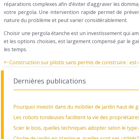
réparations complexes afin d’éviter d’aggraver les dommag
votre pergola. Une intervention rapide permet de préven
nature du problème et peut varier considérablement.
Choisir une pergola étanche est un investissement qui amél
et les options choisies, est largement compensé par le gain
les temps.
Construction sur pilotis sans permis de construire : est-
Dernières publications
Pourquoi investir dans du mobilier de jardin haut de
Les robots tondeuses facilitent la vie des propriétair
Scier le bois, quelles techniques adopter selon le type
Cloche de jardin en plastique, quelles sont ses utilités?