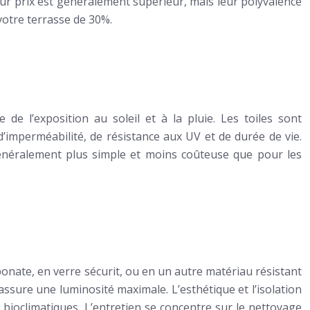
Leur prix est généralement supérieur, mais leur polyvalence
votre terrasse de 30%.
de l’exposition au soleil et à la pluie. Les toiles sont
’imperméabilité, de résistance aux UV et de durée de vie.
st généralement plus simple et moins coûteuse que pour les
bonate, en verre sécurit, ou en un autre matériau résistant
ssure une luminosité maximale. L’esthétique et l’isolation
bioclimatiques. L’entretien se concentre sur le nettoyage