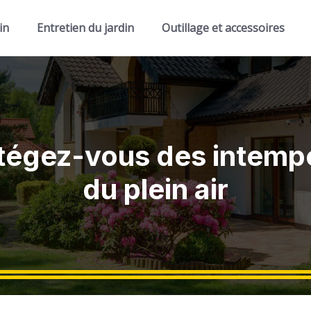
in
Entretien du jardin
Outillage et accessoires
tégez-vous des intempér
du plein air