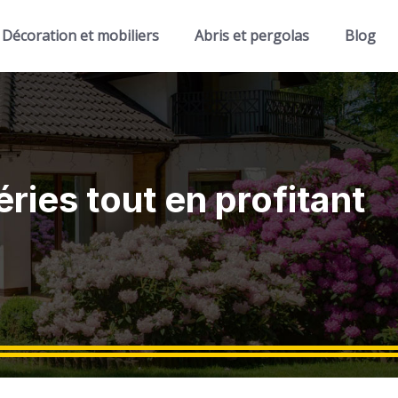
Décoration et mobiliers
Abris et pergolas
Blog
ies tout en profitant