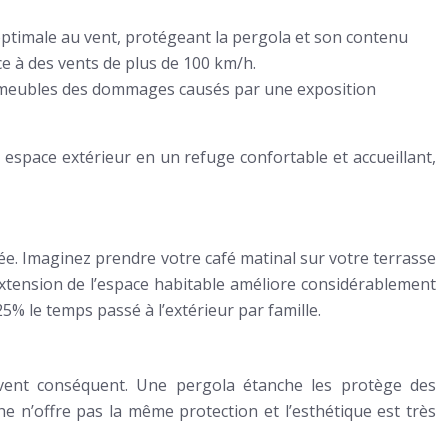
optimale au vent, protégeant la pergola et son contenu
e à des vents de plus de 100 km/h.
vos meubles des dommages causés par une exposition
espace extérieur en un refuge confortable et accueillant,
née. Imaginez prendre votre café matinal sur votre terrasse
 extension de l’espace habitable améliore considérablement
5% le temps passé à l’extérieur par famille.
uvent conséquent. Une pergola étanche les protège des
e n’offre pas la même protection et l’esthétique est très