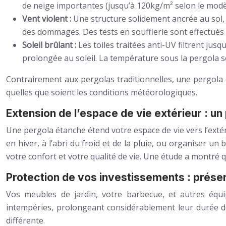
de neige importantes (jusqu’à 120kg/m² selon le modèl
Vent violent :
Une structure solidement ancrée au sol,
des dommages. Des tests en soufflerie sont effectués
Soleil brûlant :
Les toiles traitées anti-UV filtrent j
prolongée au soleil. La température sous la pergola s
Contrairement aux pergolas traditionnelles, une pergola 
quelles que soient les conditions météorologiques.
Extension de l’espace de vie extérieur : un
Une pergola étanche étend votre espace de vie vers l’extér
en hiver, à l’abri du froid et de la pluie, ou organiser 
votre confort et votre qualité de vie. Une étude a montré 
Protection de vos investissements : prés
Vos meubles de jardin, votre barbecue, et autres équ
intempéries, prolongeant considérablement leur durée de 
différente.