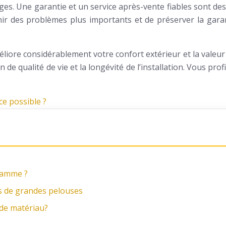
es. Une garantie et un service après-vente fiables sont de
ir des problèmes plus importants et de préserver la garan
iore considérablement votre confort extérieur et la valeur de
 de qualité de vie et la longévité de l’installation. Vous pro
ce possible ?
 gamme ?
es de grandes pelouses
 de matériau?