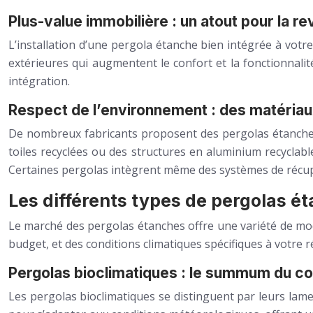
Plus-value immobilière : un atout pour la r
L’installation d’une pergola étanche bien intégrée à vot
extérieures qui augmentent le confort et la fonctionnalit
intégration.
Respect de l’environnement : des matéria
De nombreux fabricants proposent des pergolas étanches 
toiles recyclées ou des structures en aluminium recyclab
Certaines pergolas intègrent même des systèmes de récupé
Les différents types de pergolas ét
Le marché des pergolas étanches offre une variété de mod
budget, et des conditions climatiques spécifiques à votre r
Pergolas bioclimatiques : le summum du con
Les pergolas bioclimatiques se distinguent par leurs lame