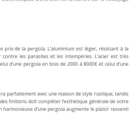
le prix de la pergola. L’aluminium est léger, résistant à la
ontre les parasites et les intempéries. L’acier est très
celui d’une pergola en bois de 2000 à 8000€ et celui d’une
era parfaitement avec une maison de style rustique, tandis
s finitions doit compléter l’esthétique générale de votre
on harmonieuse d’une pergola augmente le plaisir ressenti