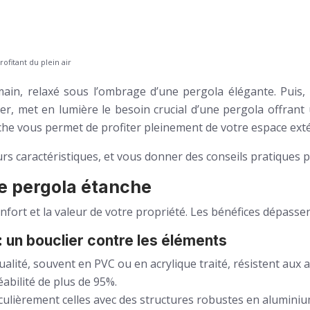
ofitant du plein air
a main, relaxé sous l’ombrage d’une pergola élégante. Pui
r, met en lumière le besoin crucial d’une pergola offrant 
e vous permet de profiter pleinement de votre espace extér
urs caractéristiques, et vous donner des conseils pratiques 
e pergola étanche
onfort et la valeur de votre propriété. Les bénéfices dépasse
: un bouclier contre les éléments
alité, souvent en PVC ou en acrylique traité, résistent aux a
abilité de plus de 95%.
culièrement celles avec des structures robustes en alumini