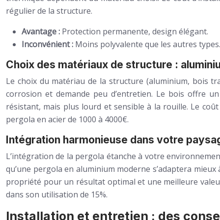
régulier de la structure.
Avantage :
Protection permanente, design élégant.
Inconvénient :
Moins polyvalente que les autres types
Choix des matériaux de structure : alumini
Le choix du matériau de la structure (aluminium, bois trait
corrosion et demande peu d’entretien. Le bois offre un 
résistant, mais plus lourd et sensible à la rouille. Le c
pergola en acier de 1000 à 4000€.
Intégration harmonieuse dans votre paysag
L’intégration de la pergola étanche à votre environnement
qu’une pergola en aluminium moderne s’adaptera mieux à u
propriété pour un résultat optimal et une meilleure vale
dans son utilisation de 15%.
Installation et entretien : des cons