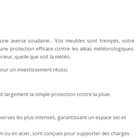
s, une averse soudaine… Vos meubles sont trempés, votre
une protection efficace contre les aléas météorologiques.
ieur, quelle que soit la météo.
pour un investissement réussi.
nt largement la simple protection contre la pluie.
verses les plus intenses, garantissant un espace sec et
um ou en acier, sont conçues pour supporter des charges