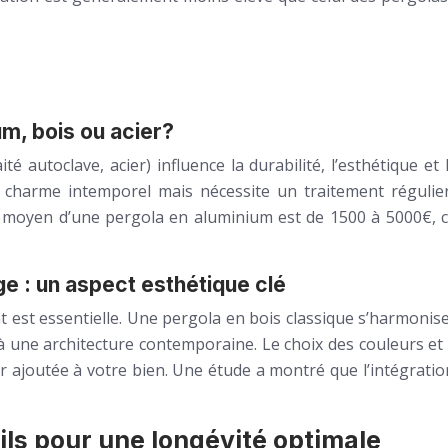
.
um, bois ou acier?
é autoclave, acier) influence la durabilité, l’esthétique et 
charme intemporel mais nécessite un traitement régulier c
oût moyen d’une pergola en aluminium est de 1500 à 5000€, 
e : un aspect esthétique clé
 est essentielle. Une pergola en bois classique s’harmonis
ne architecture contemporaine. Le choix des couleurs et de
ur ajoutée à votre bien. Une étude a montré que l’intégrati
eils pour une longévité optimale