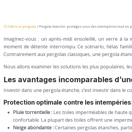
/
Abris et pergolas
/ Pergola étanche: protégez-vous des intempéries tout en pr
Imaginez-vous : un après-midi ensoleillé, un verre à l
moment de détente interrompu. Ce scénario, hélas familie
Contrairement aux pergolas classiques, une pergola étanch
Nous allons examiner les solutions les plus populaires, le
Les avantages incomparables d’un
Investir dans une pergola étanche, c’est investir dans le c
Protection optimale contre les intempéries
Pluie torrentielle :
Les toiles imperméables de haute qu
confortable. La plupart des toiles offrent une impermé
Neige abondante :
Certaines pergolas étanches, parti