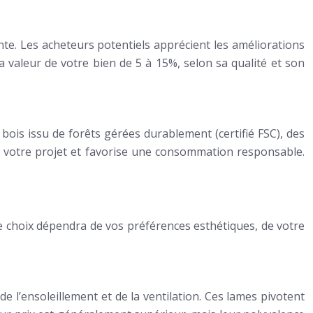
te. Les acheteurs potentiels apprécient les améliorations
a valeur de votre bien de 5 à 15%, selon sa qualité et son
is issu de forêts gérées durablement (certifié FSC), des
de votre projet et favorise une consommation responsable.
e choix dépendra de vos préférences esthétiques, de votre
 l’ensoleillement et de la ventilation. Ces lames pivotent