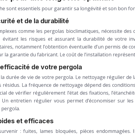
anche sont essentiels pour garantir sa longévité et son bon f
urité et de la durabilité
omplexes comme les pergolas bioclimatiques, nécessite des 
évitant les risques et assurant la durabilité de votre inv
taires, notamment l’obtention éventuelle d’un permis de con
 la garantie du fabricant. Le coût de l’installation représe
l’efficacité de votre pergola
a durée de vie de votre pergola. Le nettoyage régulier de la 
les résidus. La fréquence de nettoyage dépend des conditio
ial de vérifier régulièrement l’état des fixations, l’étanch
e). Un entretien régulier vous permet d’économiser sur les
 pergola.
pides et efficaces
urvenir : fuites, lames bloquées, pièces endommagées. I