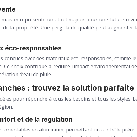
evente
re maison représente un atout majeur pour une future reven
é de la propriété. Une pergola de qualité peut augmenter l
ux éco-responsables
conçues avec des matériaux éco-responsables, comme le bo
le. Ce choix contribue à réduire l’impact environnemental 
ration d’eau de pluie.
anches : trouvez la solution parfaite
èles pour répondre à tous les besoins et tous les styles. L
égion.
fort et de la régulation
s orientables en aluminium, permettant un contrôle précis de