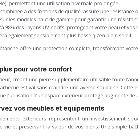
e), permettant une utilisation hivernale prolongée.
 combinée à des fixations de qualité, assure une résistance 
 sur les modèles haut de gamme pour garantir une résistanc
usqu’à 98% des rayons UV nocifs, protégeant votre peau et 
era également sensiblement plus basse qu’en plein soleil.
étanche offre une protection complète, transformant votre 
 plus pour votre confort
ieur, créant une pièce supplémentaire utilisable toute l’an
un barbecue estival sans craindre une averse soudaine. Cette
que l’utilisation d’un espace extérieur protégé augmente de 2
ervez vos meubles et equipements
ipements extérieurs représentent un investissement so
vie et préservant la valeur de vos biens. Une simple bâch