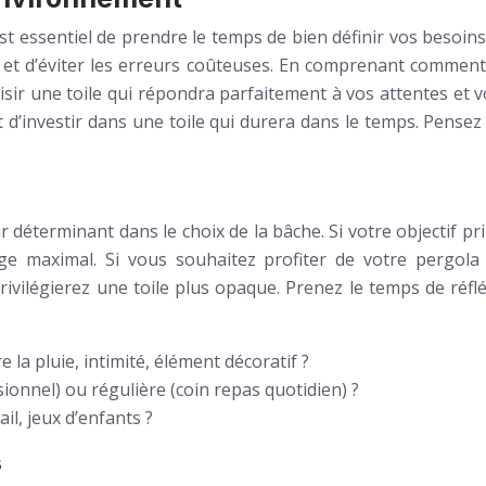
 est essentiel de prendre le temps de bien définir vos besoi
 et d’éviter les erreurs coûteuses. En comprenant comment 
isir une toile qui répondra parfaitement à vos attentes et 
et d’investir dans une toile qui durera dans le temps. Pense
r déterminant dans le choix de la bâche. Si votre objectif p
age maximal. Si vous souhaitez profiter de votre pergol
 privilégierez une toile plus opaque. Prenez le temps de réfl
la pluie, intimité, élément décoratif ?
ionnel) ou régulière (coin repas quotidien) ?
il, jeux d’enfants ?
s