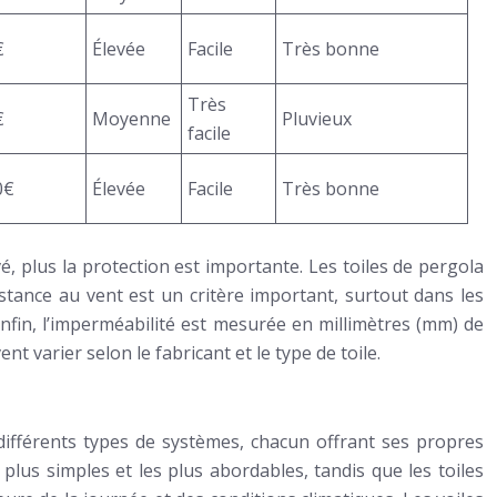
€
Élevée
Facile
Très bonne
Très
€
Moyenne
Pluvieux
facile
0€
Élevée
Facile
Très bonne
vé, plus la protection est importante. Les toiles de pergola
tance au vent est un critère important, surtout dans les
Enfin, l’imperméabilité est mesurée en millimètres (mm) de
 varier selon le fabricant et le type de toile.
te différents types de systèmes, chacun offrant ses propres
s plus simples et les plus abordables, tandis que les toiles