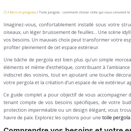
/
Abris et pergolas
/ Toile pergola : comment choisir celle qui vous convient le
Imaginez-vous, confortablement installé sous votre stru
oiseaux, un léger bruissement de feuilles… Une scène idyll
vos besoins. Un mauvais choix peut transformer votre espa
profiter pleinement de cet espace extérieur.
Une bâche de pergola est bien plus qu’un simple morceau 
éléments et même d’esthétique, contribuant à l’ambiance g
indiscret des voisins, tout en ajoutant une touche décorat
votre pergola et la création d’un espace de vie extérieur a
Ce guide complet a pour objectif de vous accompagner da
tenant compte de vos besoins spécifiques, de votre bu
protection imperméable ou un design élégant, vous trouver
havre de paix. Explorez les options pour une
toile pergol
Comprendre vos besoins et votre 