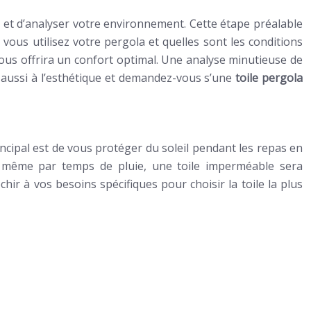
ns et d’analyser votre environnement. Cette étape préalable
vous utilisez votre pergola et quelles sont les conditions
vous offrira un confort optimal. Une analyse minutieuse de
z aussi à l’esthétique et demandez-vous s’une
toile pergola
rincipal est de vous protéger du soleil pendant les repas en
a même par temps de pluie, une toile imperméable sera
échir à vos besoins spécifiques pour choisir la toile la plus