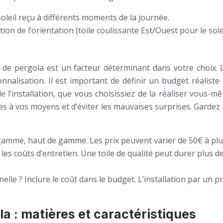
soleil reçu à différents moments de la journée.
on de l’orientation (toile coulissante Est/Ouest pour le solei
de pergola est un facteur déterminant dans votre choix. 
nalisation. Il est important de définir un budget réaliste 
 de l’installation, que vous choisissiez de la réaliser vous
es à vos moyens et d’éviter les mauvaises surprises. Gardez 
amme, haut de gamme. Les prix peuvent varier de 50€ à plus 
 les coûts d’entretien. Une toile de qualité peut durer plus 
nelle ? Inclure le coût dans le budget. L’installation par un
la : matières et caractéristiques