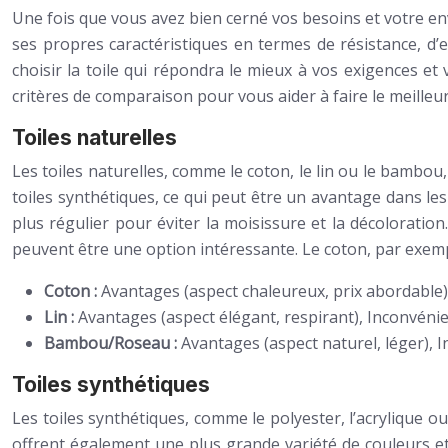
Une fois que vous avez bien cerné vos besoins et votre en
ses propres caractéristiques en termes de résistance, d’
choisir la toile qui répondra le mieux à vos exigences et 
critères de comparaison pour vous aider à faire le meilleur
Toiles naturelles
Les toiles naturelles, comme le coton, le lin ou le bambou
toiles synthétiques, ce qui peut être un avantage dans l
plus régulier pour éviter la moisissure et la décoloration
peuvent être une option intéressante. Le coton, par exemp
Coton :
Avantages (aspect chaleureux, prix abordable),
Lin :
Avantages (aspect élégant, respirant), Inconvénien
Bambou/Roseau :
Avantages (aspect naturel, léger), I
Toiles synthétiques
Les toiles synthétiques, comme le polyester, l’acrylique ou
offrent également une plus grande variété de couleurs et 