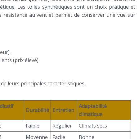
tique. Les toiles synthétiques sont un choix pratique et
nte résistance au vent et permet de conserver une vue sur
eur).
ents (prix élevé).
de leurs principales caractéristiques.
dicatif
Adaptabilité
Durabilité
Entretien
climatique
€
Faible
Régulier
Climats secs
€
Moyenne
Facile
Bonne