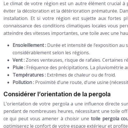
Le climat de votre région est un autre élément crucial à
éviter la décoloration et la détérioration prématurée. Dans
installation. Et si votre région est sujette aux fort
connaissance des conditions climatiques locales vous per
atteindre des vitesses importantes, une toile avec une hau
Ensoleillement :
Durée et intensité de l’exposition au 
considérablement selon les régions.
Vent :
Zones venteuses, risque de rafales. Certaines 
Pluie :
Fréquence des précipitations. La pluviométrie
Températures :
Extrêmes de chaleur ou de froid.
Pollution :
Proximité d’une route, d’une usine (nécessite
Considérer l’orientation de la pergola
L’orientation de votre pergola a une influence directe sur
pendant de nombreuses heures, nécessitant une toile offra
ce qui peut vous amener à choisir une
toile pergola co
optimiserez le confort de votre espace extérieur et profit