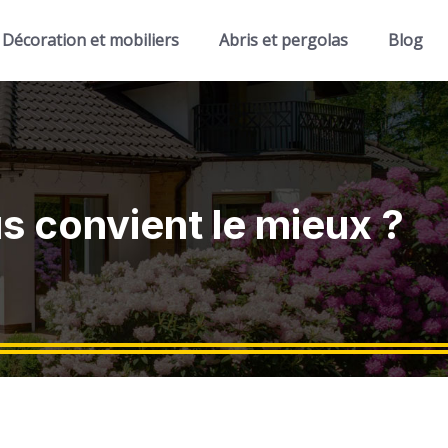
Décoration et mobiliers
Abris et pergolas
Blog
us convient le mieux ?