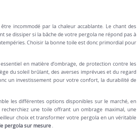
s être incommodé par la chaleur accablante. Le chant des
nt se dissiper si la bâche de votre pergola ne répond pas à
tempéries. Choisir la bonne toile est donc primordial pour
 essentiel en matière d’ombrage, de protection contre les
tège du soleil brûlant, des averses imprévues et du regard
donc un investissement pour votre confort, la durabilité de
le les différentes options disponibles sur le marché, en
 recherchiez une toile offrant un ombrage maximal, une
eilleur choix et transformer votre pergola en un véritable
ile pergola sur mesure
.