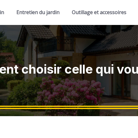
in
Entretien du jardin
Outillage et accessoires
nt choisir celle qui vo