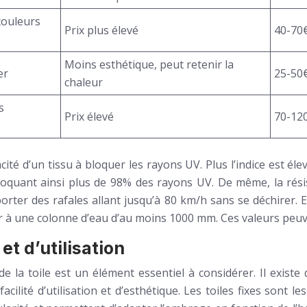
couleurs
Prix plus élevé
40-70
Moins esthétique, peut retenir la
er
25-50
chaleur
s
Prix élevé
70-12
cité d’un tissu à bloquer les rayons UV. Plus l’indice est éle
loquant ainsi plus de 98% des rayons UV. De même, la résis
rter des rafales allant jusqu’à 80 km/h sans se déchirer. 
 à une colonne d’eau d’au moins 1000 mm. Ces valeurs peuvent
et d’utilisation
 de la toile est un élément essentiel à considérer. Il exis
lité d’utilisation et d’esthétique. Les toiles fixes sont le