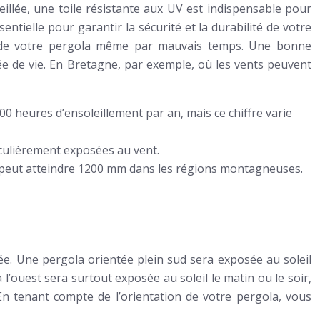
illée, une toile résistante aux UV est indispensable pour
entielle pour garantir la sécurité et la durabilité de votre
ter de votre pergola même par mauvais temps. Une bonne
ée de vie. En Bretagne, par exemple, où les vents peuvent
00 heures d’ensoleillement par an, mais ce chiffre varie
iculièrement exposées au vent.
e peut atteindre 1200 mm dans les régions montagneuses.
rnée. Une pergola orientée plein sud sera exposée au soleil
’ouest sera surtout exposée au soleil le matin ou le soir,
n tenant compte de l’orientation de votre pergola, vous