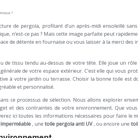
 mieux ?
cture de pergola, profitant d’un après-midi ensoleillé san
ique, n’est-ce pas ? Mais cette image parfaite peut rapideme
ce de détente en fournaise ou vous laisser à la merci des in
de tissu tendu au-dessus de votre tête. Elle joue un rôle
énérale de votre espace extérieur. C’est elle qui vous pro
ive à votre jardin ou terrasse. Choisir la bonne toile est 
gréable et personnalisé.
ns ce processus de sélection. Nous allons explorer ensemb
dget et des contraintes de votre environnement. Que vous
ez ici toutes les informations nécessaires pour faire le m
a imperméable
, une
toile pergola anti UV
, ou encore une
to
environnement