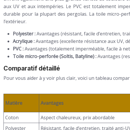
aux UV et aux intempéries. Le PVC est totalement imperm
durable pour la plupart des pergolas. La toile micro-per
l’extérieur.
Polyester :
Avantages (résistant, facile d’entretien, tr
Acrylique :
Avantages (excellente résistance aux UV, dép
PVC :
Avantages (totalement imperméable, facile à nett
Toile micro-perforée (Soltis, Batyline) :
Avantages (resp
Comparatif détaillé
Pour vous aider à y voir plus clair, voici un tableau compar
Matière
Avantages
Coton
Aspect chaleureux, prix abordable
Polyester
Résistant, facile d’entretien, traité anti-U