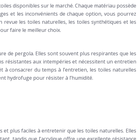
 toiles disponibles sur le marché. Chaque matériau possède
tages et les inconvénients de chaque option, vous pourrez
revue les toiles naturelles, les toiles synthétiques et les
our faire le meilleur choix.
ure de pergola. Elles sont souvent plus respirantes que les
s résistantes aux intempéries et nécessitent un entretien
t à consacrer du temps à l’entretien, les toiles naturelles
nt hydrofuge pour résister à l’humidité.
t plus faciles à entretenir que les toiles naturelles. Elles
nt, tandis que l’acrylique offre une excellente résistance